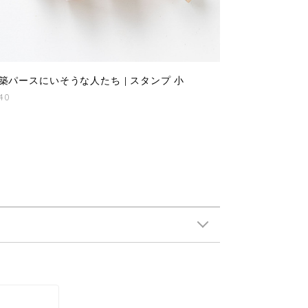
築パースにいそうな人たち | スタンプ 小
40