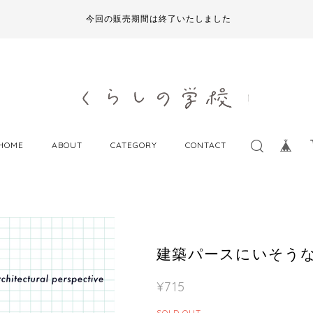
今回の販売期間は終了いたしました
HOME
ABOUT
CATEGORY
CONTACT
建築パースにいそうな人
¥715
SOLD OUT