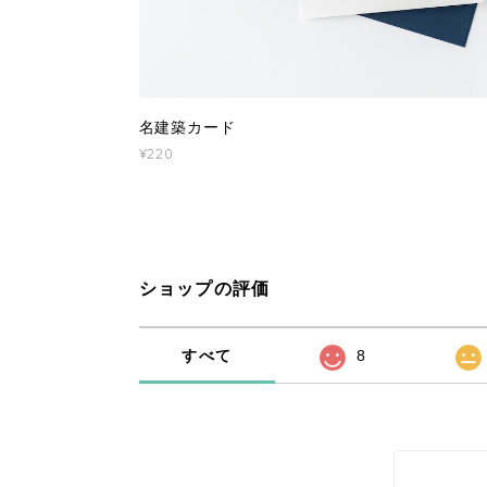
名建築カード
¥220
ショップの評価
すべて
8