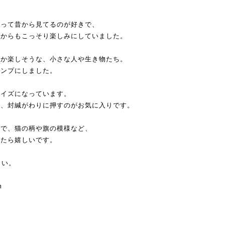
ちって昔から見てるのが好きで、
てからもこっそり楽しみにしていました。
だか楽しそうな、小さな人や生き物たち。
タンプにしました。
サイズになっています。
に、封緘がわりに押すのがお気に入りです。
ので、猫の柄や旗の模様など、
けたら嬉しいです。
さい。
m