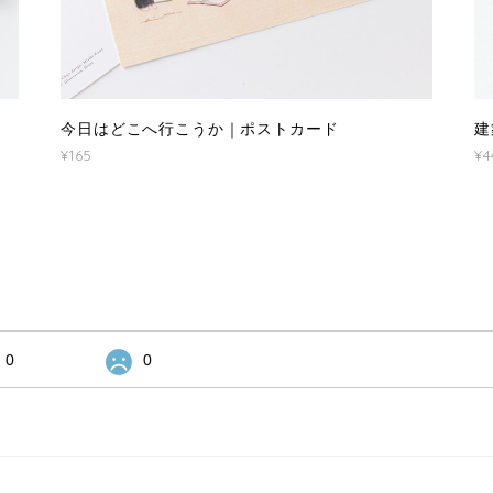
今日はどこへ行こうか｜ポストカード
建
¥165
¥4
0
0