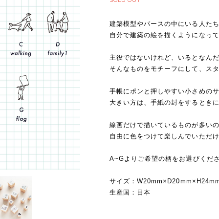
建築模型やパースの中にいる人た
自分で建築の絵を描くようになっ
主役ではないけれど、いるとなん
そんなものをモチーフにして、ス
手帳にポンと押しやすい小さめの
大きい方は、手紙の封をするとき
線画だけで描いているものが多い
自由に色をつけて楽しんでいただ
A~Gよりご希望の柄をお選びくだ
サイズ：W20mm×D20mm×H24m
生産国：日本