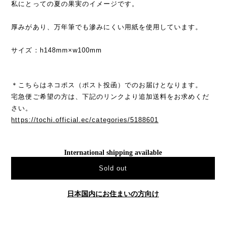
私にとっての夏の果実のイメージです。
厚みがあり、万年筆でも滲みにくい用紙を使用しています。
サイズ：h148mm×w100mm
＊こちらはネコポス（ポスト投函）でのお届けとなります。
宅急便ご希望の方は、下記のリンクより追加送料をお求めくだ
さい。
https://tochi.official.ec/categories/5188601
International shipping available
Sold out
日本国内にお住まいの方向け