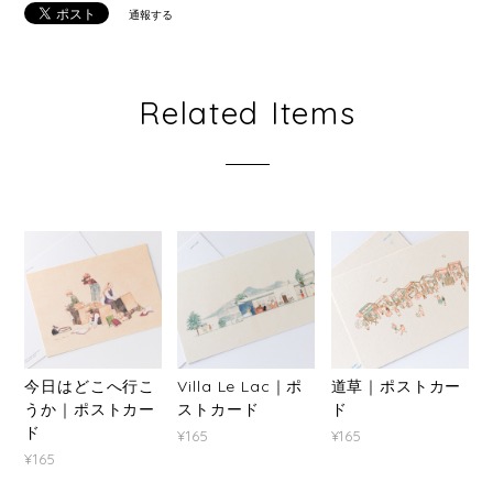
通報する
Related Items
今日はどこへ行こ
Villa Le Lac｜ポ
道草｜ポストカー
うか｜ポストカー
ストカード
ド
ド
¥165
¥165
¥165